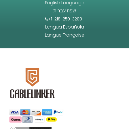
English Language
שפה עברית
+1-218-250-3200
Lengua Española
Langue Française